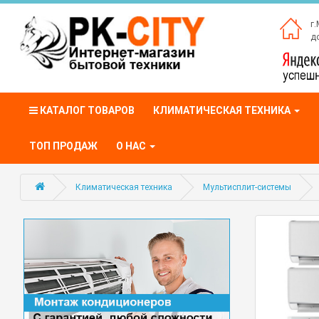
г.
до
КАТАЛОГ ТОВАРОВ
КЛИМАТИЧЕСКАЯ ТЕХНИКА
ТОП ПРОДАЖ
О НАС
Климатическая техника
Мультисплит-системы