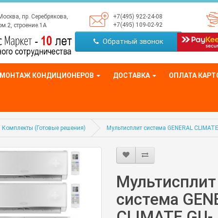
Москва, пр. Серебрякова,
+7(495) 922-24-08
+7(495) 109-02-92
м.2, строение.1А
Обратный звонок
МОНТАЖ КОНДИЦИОНЕРОВ
ДОСТАВКА
ОПЛАТА КАРТ
Комплекты (Готовые решения)
Мультисплит система GENERAL CLIMA
Мультисплит
система GEN
CLIMATE GU-