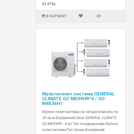
82 875р
В КОРЗИНУ
Мультисплит система GENERAL
CLIMATE GC-ME09HR*4 / GU-
M4E36H1
Мульти сплит-система на четыре комнаты по
25 кв.м.Внутренний блок GENERAL CLIMATE
GC-ME09HR - 4 шт.Тип кондиционера Мульти
сплит-системаТип блока Внутренний