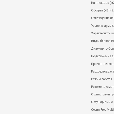
На площадь (м2
Обогрев (кВт) 3
Охлаждение (кВ
Уровень шума (
Характеристики
Виды блоков В
Диаметр трубопр
Подключение э
Производитель 
Расход воздуха
Режим работы 
Рекомендуемая
С фильтрами гр
С функциями с 
Серия Free Multi