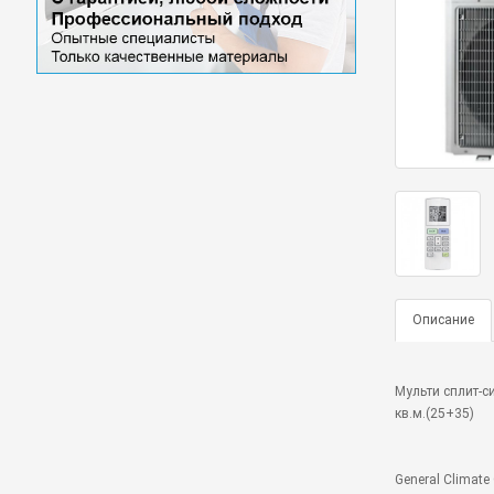
Описание
Мульти сплит-си
кв.м.(25+35)
General Climat