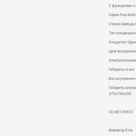
С функциями с 
Серия Free Multi
Страна Бренда
Тип кондицион
Хладагент (фре
Цвет внутренне
Электропитание 
Габариты и вес
Вес внутреннего
Габариты внутр
275x790x200
GC-ME12HR32
Инвертор Есть