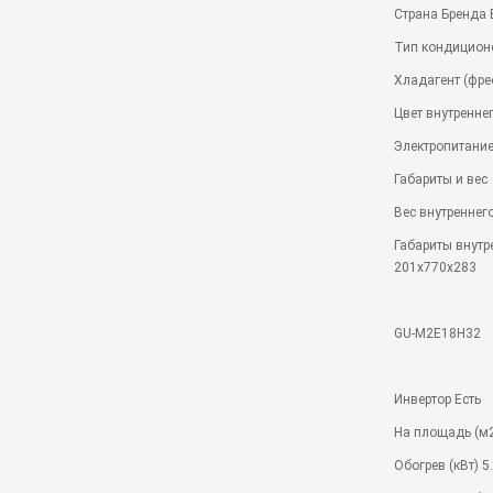
Страна Бренда
Тип кондицион
Хладагент (фре
Цвет внутренне
Электропитание 
Габариты и вес
Вес внутреннего
Габариты внутр
201x770x283
GU-M2E18H32
Инвертор Есть
На площадь (м2
Обогрев (кВт) 5