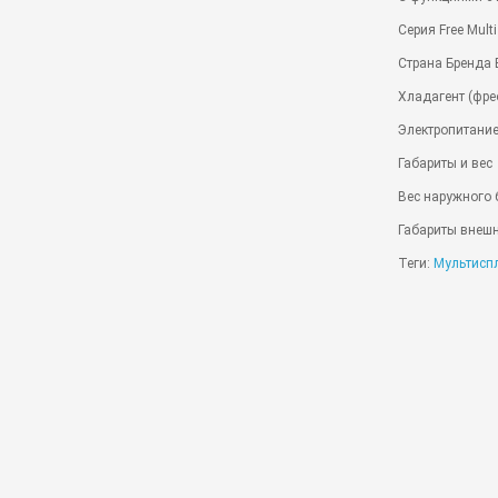
Серия Free Multi
Страна Бренда
Хладагент (фре
Электропитание 
Габариты и вес
Вес наружного 
Габариты внешн
Теги:
Мультисп