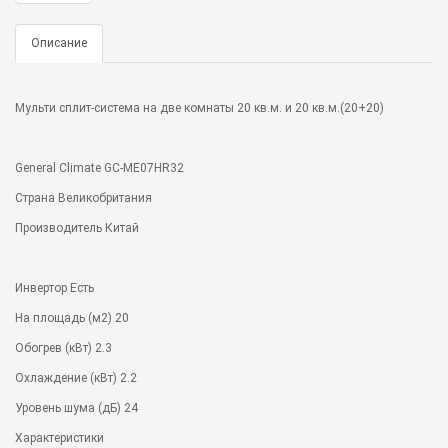
Описание
Мульти сплит-система на две комнаты 20 кв.м. и 20 кв.м.(20+20)
General Climate GC-ME07HR32
Страна Великобритания
Производитель Китай
Инвертор Есть
На площадь (м2) 20
Обогрев (кВт) 2.3
Охлаждение (кВт) 2.2
Уровень шума (дБ) 24
Характеристики