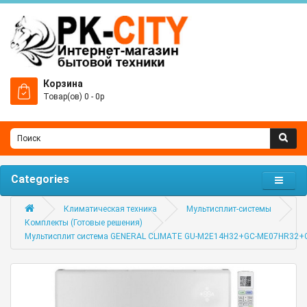
Корзина
Товар(ов) 0 - 0р
Categories
Климатическая техника
Мультисплит-системы
Комплекты (Готовые решения)
Мультисплит система GENERAL CLIMATE GU-M2E14H32+GC-ME07HR32