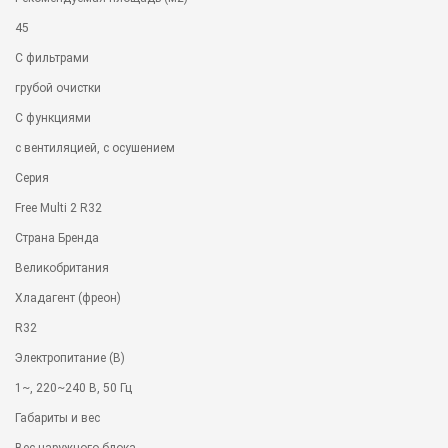
45
С фильтрами
грубой очистки
С функциями
с вентиляцией, с осушением
Серия
Free Multi 2 R32
Страна Бренда
Великобритания
Хладагент (фреон)
R32
Электропитание (В)
1~, 220~240 В, 50 Гц
Габариты и вес
Вес наружного блока