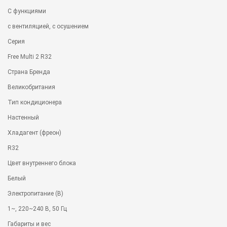
С функциями
с вентиляцией, с осушением
Серия
Free Multi 2 R32
Страна Бренда
Великобритания
Тип кондиционера
Настенный
Хладагент (фреон)
R32
Цвет внутреннего блока
Белый
Электропитание (В)
1~, 220~240 В, 50 Гц
Габариты и вес