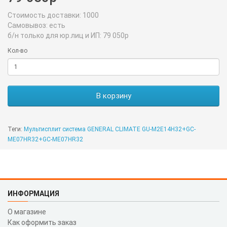
Стоимость доставки:
1000
Самовывоз:
есть
б/н только для юр.лиц и ИП:
79 050р
Кол-во
В корзину
Теги:
Мультисплит система GENERAL CLIMATE GU-M2E14H32+GC-
ME07HR32+GC-ME07HR32
ИНФОРМАЦИЯ
О магазине
Как оформить заказ