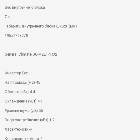
Вес внутреннего блока
7 кг
Габариты внутреннего блока ШхВхГ (мм)
195x776x270
General Climate GU-M2E14H32
Инвертор Есть
На площадь (м2) 45
Обогрев (кВт) 4.4
Охлаждение (кВт) 4.1
Уровень шума (дБ) 55
Энергопотребление (кВт) 1.2
Характеристики
Количество комнат 2