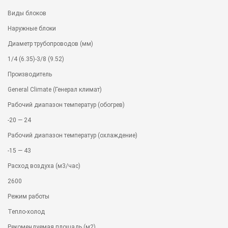
Виды блоков
Наружные блоки
Диаметр трубопроводов (мм)
1/4 (6.35)-3/8 (9.52)
Производитель
General Climate (Генерал климат)
Рабочий диапазон температур (обогрев)
-20 — 24
Рабочий диапазон температур (охлаждение)
-15 — 43
Расход воздуха (м3/час)
2600
Режим работы
Тепло-холод
Рекомендуемая площадь (м2)