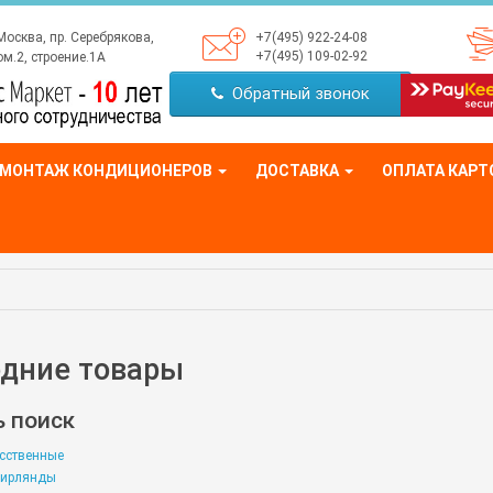
Москва, пр. Серебрякова,
+7(495) 922-24-08
+7(495) 109-02-92
м.2, строение.1А
Обратный звонок
МОНТАЖ КОНДИЦИОНЕРОВ
ДОСТАВКА
ОПЛАТА КАРТ
одние товары
 поиск
усственные
гирлянды