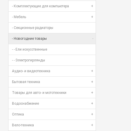
- Комплектующие для компьютера
+
- Мебель
+
- Секционные радиаторы
- Новогодние товары
-
- - Ели искусственные
- - Электрогирлянды
Аудио- и видеотехника
+
Бытовая техника
+
Товары для авто- и мототехники
+
Водоснабжение
+
Оптика
+
Вело-техника
+