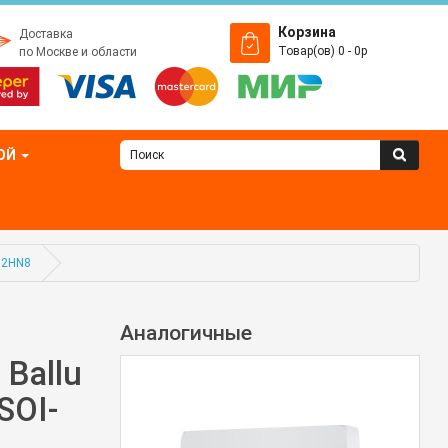
Корзина
Доставка
Товар(ов) 0 - 0р
по Москве и области
ОЙ
12HN8
Аналогичные
Ballu
SOI-