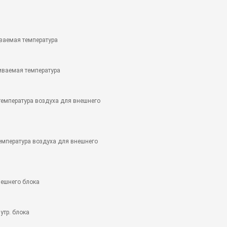
ваемая температура
иваемая температура
температура воздуха для внешнего
емпература воздуха для внешнего
нешнего блока
утр. блока