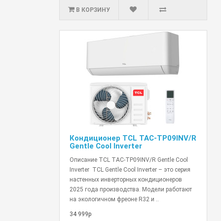
В КОРЗИНУ
Кондиционер TCL TAC-TP09INV/R
Gentle Cool Inverter
Описание TCL TAC-TP09INV/R Gentle Cool
Inverter TCL Gentle Cool Inverter – это серия
настенных инверторных кондиционеров
2025 года производства. Модели работают
на экологичном фреоне R32 и ..
34 999р