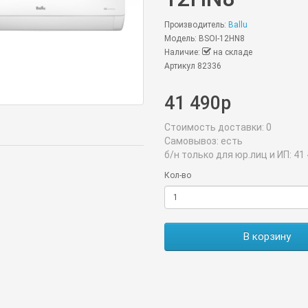
Производитель:
Ballu
Модель: BSOI-12HN8
Наличие:
на складе
Артикул 82336
41 490р
Стоимость доставки:
0
Самовывоз:
есть
б/н только для юр.лиц и ИП:
41 
Кол-во
В корзину