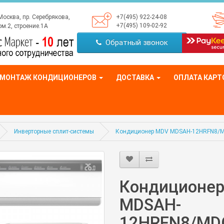
Москва, пр. Серебрякова,
+7(495) 922-24-08
+7(495) 109-02-92
м.2, строение.1А
Обратный звонок
МОНТАЖ КОНДИЦИОНЕРОВ
ДОСТАВКА
ОПЛАТА КАРТ
Инверторные сплит-системы
Кондиционер MDV MDSAH-12HRFN8/M
Кондиционе
MDSAH-
12HRFN8/MD