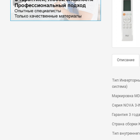
Описание
Тип Инверторны
система)
Маркировка M
Серия NOVA 3-I
Гарантия 3 год
Страна сборки 
Тип внутреннег