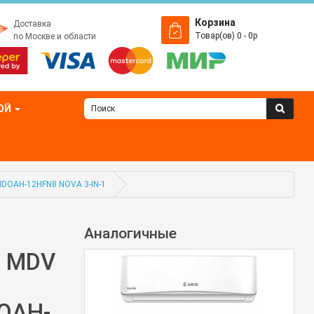
Корзина
Доставка
Товар(ов) 0 - 0р
по Москве и области
ОЙ
DOAH-12HFN8 NOVA 3-IN-1
Аналогичные
р MDV
OAH-