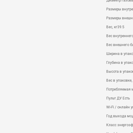
Диаметр газовы
Размеры внутре
Размеры внешн
Вес, кг39.5
Вес внутреннего
Вес внешнего бл
Ширина в упако
Глубина в упак
Высота в упако
Вес в упаковке,
Потребляемая м
Пульт ДУ Есть
Wi-Fi / онлайн
Год выхода мо
Класс энергоэ