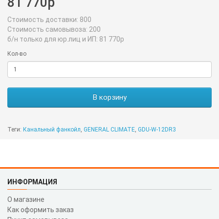
81 770р
Стоимость доставки:
800
Стоимость самовывоза:
200
б/н только для юр.лиц и ИП:
81 770р
Кол-во
В корзину
Теги:
Канальный фанкойл
,
GENERAL CLIMATE
,
GDU-W-12DR3
ИНФОРМАЦИЯ
О магазине
Как оформить заказ