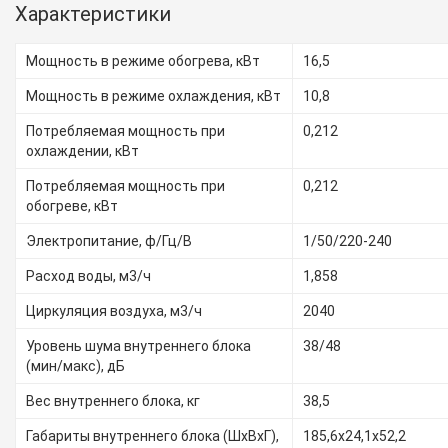
Характеристики
Мощность в режиме обогрева, кВт
16,5
Мощность в режиме охлаждения, кВт
10,8
Потребляемая мощность при
0,212
охлаждении, кВт
Потребляемая мощность при
0,212
обогреве, кВт
Электропитание, ф/Гц/В
1/50/220-240
Расход воды, м3/ч
1,858
Циркуляция воздуха, м3/ч
2040
Уровень шума внутреннего блока
38/48
(мин/макс), дБ
Вес внутреннего блока, кг
38,5
Габариты внутреннего блока (ШxВxГ),
185,6х24,1х52,2