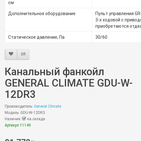
см
Дополнительное оборудование
Пульт управления GR
3-х ходовой с приво
приобретаются отде
Статическое давление, Па
30/60
Канальный фанкойл
GENERAL CLIMATE GDU-W-
12DR3
Производитель:
General Climate
Модель: GDU-W-12DR3
Наличие:
на складе
Артикул 11149