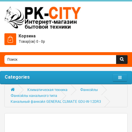
Корзина
Товар(ов) 0 - 0р
Categories
Климатическая техника
Фанкойлы
Фанкойлы канального типа
Канальный фанкойл GENERAL CLIMATE GDU-W-12DR3