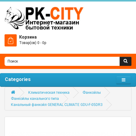
Корзина
Товар(ов) 0 - 0р
Categories
Климатическая техника
Фанкойлы
Фанкойлы канального типа
Канальный фанкойл GENERAL CLIMATE GDU-F-05DR3