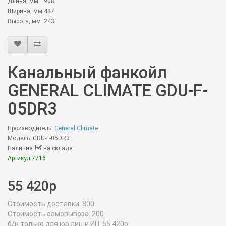
Длина, мм
908
Ширина, мм
487
Высота, мм
243
Канальный фанкойл
GENERAL CLIMATE GDU-F-
05DR3
Производитель:
General Climate
Модель: GDU-F-05DR3
Наличие:
на складе
Артикул 7716
55 420р
Стоимость доставки:
800
Стоимость самовывоза:
200
б/н только для юр.лиц и ИП:
55 420р