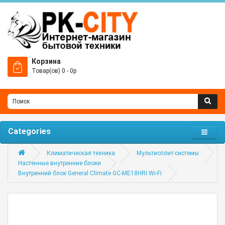
Корзина
Товар(ов) 0 - 0р
Categories
Климатическая техника
Мультисплит-системы
Настенные внутренние блоки
Внутренний блок General Climate GC-ME18HRI Wi-Fi