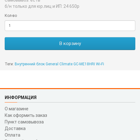
б/н только для юр.лиц и ИП:
24 650р
Кол-во
В корзину
Теги:
Внутренний блок General Climate GC-ME18HRI Wi-Fi
ИНФОРМАЦИЯ
О магазине
Как оформить заказ
Пункт самовывоза
Доставка
Оплата