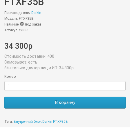
FTXF35B
Производитель:
Daikin
Модель: FTXF35B
Наличие:
под заказ
Артикул 79836
34 300р
Стоимость доставки:
400
Самовывоз:
есть
б/н только для юр.лиц и ИП:
34 300р
Кол-во
В корзину
Теги:
Внутренний блок Daikin FTXF35B