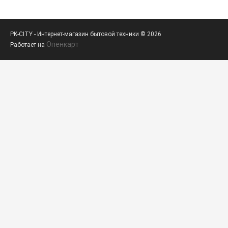
PK-CITY - Интернет-магазин бытовой техники © 2026
Опенкарт
Работает на