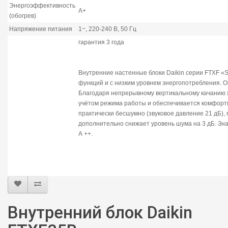
Энергоэффективность
A+
(обогрев)
Напряжение питания
1~, 220-240 В, 50 Гц
гарантия 3 года
Внутренние настенные блоки Daikin серии FTXF «
функций и с низким уровнем энергопотребления. 
Благодаря непрерывному вертикальному качанию ж
учётом режима работы и обеспечивается комфортн
практически бесшумно (звуковое давление 21 дБ),
дополнительно снижает уровень шума на 3 дБ. Зн
А ++.
Внутренний блок Daikin