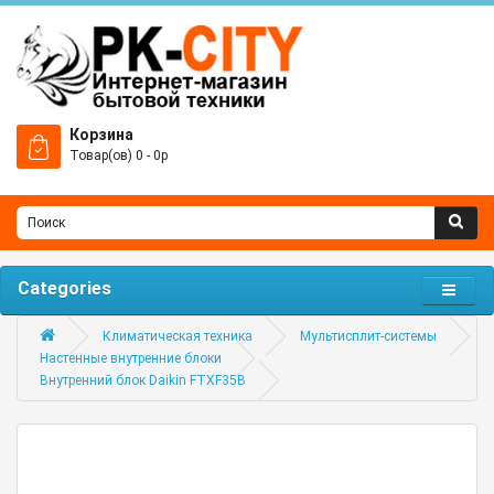
Корзина
Товар(ов) 0 - 0р
Categories
Климатическая техника
Мультисплит-системы
Настенные внутренние блоки
Внутренний блок Daikin FTXF35B