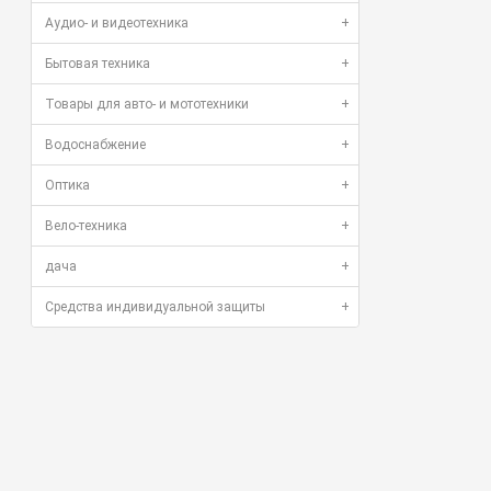
Аудио- и видеотехника
+
Бытовая техника
+
Товары для авто- и мототехники
+
Водоснабжение
+
Оптика
+
Вело-техника
+
дача
+
Средства индивидуальной защиты
+