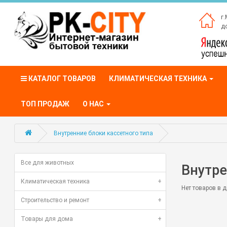
г.
до
КАТАЛОГ ТОВАРОВ
КЛИМАТИЧЕСКАЯ ТЕХНИКА
ТОП ПРОДАЖ
О НАС
Внутренние блоки кассетного типа
Все для животных
Внутре
Климатическая техника
+
Нет товаров в д
Строительство и ремонт
+
Товары для дома
+