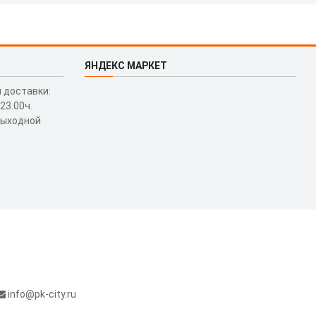
ЯНДЕКС МАРКЕТ
 доставки:
 23.00ч.
выходной
info@pk-city.ru