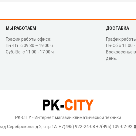
МЫ РАБОТАЕМ
ДОСТАВКА
График работы офиса:
График работы
Пн.-Пт. с 09.30 – 19.00 ч.
Пн-Сб с 11.00 -
Суб.-Вс. с 11.00 - 17.00 ч.
Воскресенье 
день.
PK-CITY - Интернет магазин климатической техники
езд Серебрякова, д.2, стр.1A
+7(495) 922-24-08 +7(495) 109-02-92