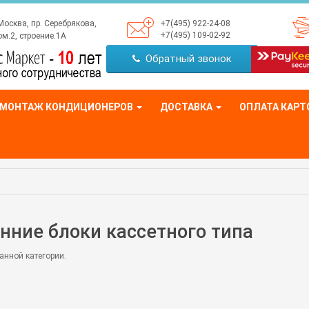
Москва, пр. Серебрякова,
+7(495) 922-24-08
+7(495) 109-02-92
м.2, строение.1А
Обратный звонок
МОНТАЖ КОНДИЦИОНЕРОВ
ДОСТАВКА
ОПЛАТА КАРТ
нние блоки кассетного типа
анной категории.