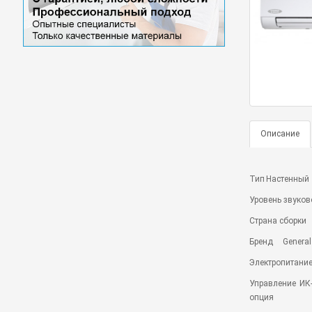
Описание
Тип
Настенный
Уровень звуков
Страна сборки
Бренд
General
Электропитание
Управление
ИК
опция