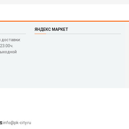
ЯНДЕКС МАРКЕТ
 доставки:
 23.00ч.
выходной
info@pk-city.ru