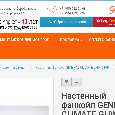
Москва, пр. Серебрякова,
+7(495) 922-24-08
+7(495) 109-02-92
м.2, строение.1А
Обратный звонок
МОНТАЖ КОНДИЦИОНЕРОВ
ДОСТАВКА
ОПЛАТА КАРТ
настенного типа
Настенный фанкойл GENERAL CLIMATE GHW-04VR
Настенный
фанкойл GEN
CLIMATE GHW