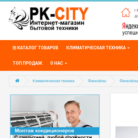
г.
до
КАТАЛОГ ТОВАРОВ
КЛИМАТИЧЕСКАЯ ТЕХНИКА
ТОП ПРОДАЖ
О НАС
Климатическая техника
Фанкойлы
Фанкойлы 