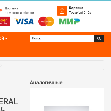
Корзина
Доставка
Товар(ов) 0 - 0р
по Москве и области
ОЙ
Аналогичные
ERAL
-