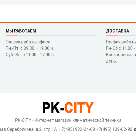
МЫ РАБОТАЕМ
ДОСТАВКА
График работы офиса:
График работы
Пн.-Пт. с 09.30 – 19.00 ч.
Пн-Сб с 11.00 -
Суб.-Вс. с 11.00 - 17.00 ч.
Воскресенье 
день.
PK-CITY - Интернет магазин климатической техники
езд Серебрякова, д.2, стр.1A
+7(495) 922-24-08 +7(495) 109-02-92