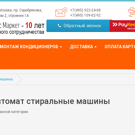
Москва, пр. Серебрякова,
+7(495) 922-24-08
+7(495) 109-02-92
м.2, строение.1А
Обратный звонок
МОНТАЖ КОНДИЦИОНЕРОВ
ДОСТАВКА
ОПЛАТА КАРТ
 машины
втомат стиральные машины
анной категории.