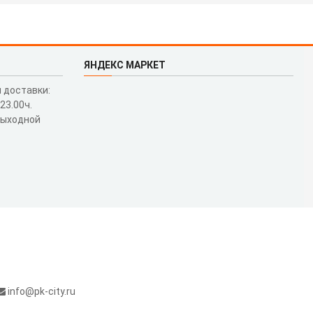
ЯНДЕКС МАРКЕТ
 доставки:
 23.00ч.
выходной
info@pk-city.ru