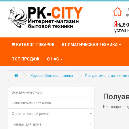
г.
до
КАТАЛОГ ТОВАРОВ
КЛИМАТИЧЕСКАЯ ТЕХНИКА
ТОП ПРОДАЖ
О НАС
Крупная бытовая техника
Полуавтомат стиральные
Все для животных
Полуа
Климатическая техника
+
Нет товаров в д
Строительство и ремонт
+
Товары для дома
+