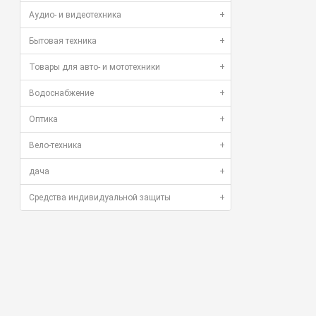
Аудио- и видеотехника
+
Бытовая техника
+
Товары для авто- и мототехники
+
Водоснабжение
+
Оптика
+
Вело-техника
+
дача
+
Средства индивидуальной защиты
+