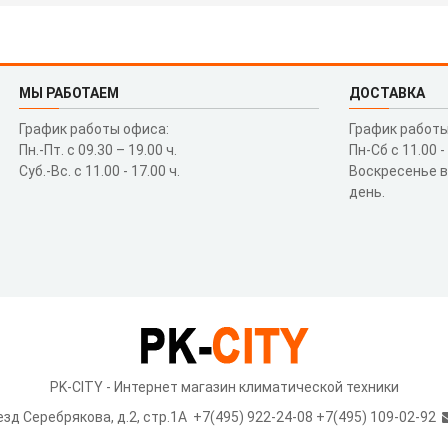
МЫ РАБОТАЕМ
ДОСТАВКА
График работы офиса:
График работы
Пн.-Пт. с 09.30 – 19.00 ч.
Пн-Сб с 11.00 -
Суб.-Вс. с 11.00 - 17.00 ч.
Воскресенье 
день.
PK-CITY - Интернет магазин климатической техники
езд Серебрякова, д.2, стр.1A
+7(495) 922-24-08 +7(495) 109-02-92