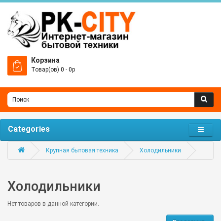
Корзина
Товар(ов) 0 - 0р
Categories
Крупная бытовая техника
Холодильники
Холодильники
Нет товаров в данной категории.