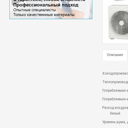
Описание
Холодопроизвод
Теплопроизводи
Потребляемая м
Потребляемая м
Расход воздуха
белый
Уровень шума, 