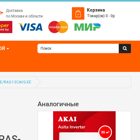
Корзина
Доставка
Товар(ов) 0 - 0р
по Москве и области
ОЙ
EE/RAS-13CAVG-EE
Аналогичные
р
RAS-