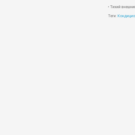
• Тихий внешний
Теги:
Кондицио