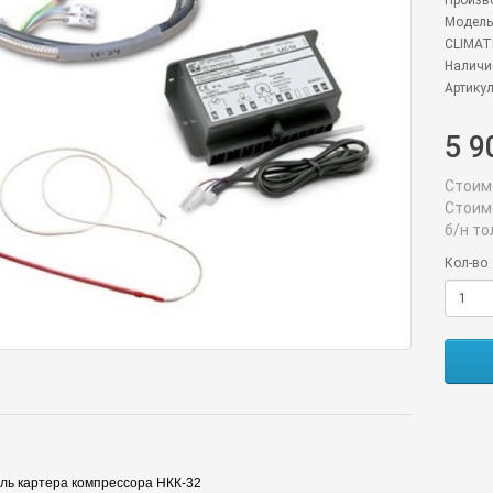
Произв
Модель
CLIMAT
Наличие
Артикул
5 9
Стоим
Стоим
б/н то
Кол-во
ль картера компрессора НКК-32