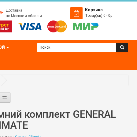
Корзина
Доставка
Товар(ов) 0 - 0р
по Москве и области
ОЙ
мний комплект GENERAL
IMATE