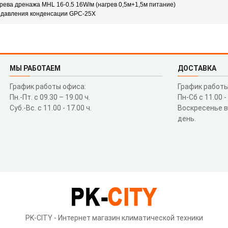
рева дренажа MHL 16-0.5 16W/м (нагрев 0,5м+1,5м питание)
 давления конденсации GPC-25X
МЫ РАБОТАЕМ
ДОСТАВКА
График работы офиса:
График работы
Пн.-Пт. с 09.30 – 19.00 ч.
Пн-Сб с 11.00 -
Суб.-Вс. с 11.00 - 17.00 ч.
Воскресенье 
день.
PK-CITY - Интернет магазин климатической техники