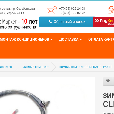
Москва, пр. Серебрякова,
+7(495) 922-24-08
+7(495) 109-02-92
м.2, строение.1А
Обратный звонок
МОНТАЖ КОНДИЦИОНЕРОВ
ДОСТАВКА
ОПЛАТА КАРТ
ционеров
Зимний комплект
зимний комплект GENERAL CLIMATE
зи
CL