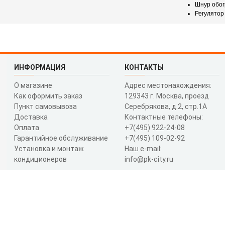
Шнур обог
Регулятор
ИНФОРМАЦИЯ
КОНТАКТЫ
О магазине
Адрес местонахождения:
Как оформить заказ
129343 г. Москва, проезд
Пункт самовывоза
Серебрякова, д.2, стр.1A
Доставка
Контактные телефоны:
Оплата
+7(495) 922-24-08
Гарантийное обслуживание
+7(495) 109-02-92
Установка и монтаж
Наш e-mail:
кондиционеров
info@pk-city.ru