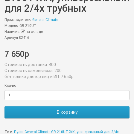
для 2/4х трубных
Производитель:
General Climate
Модель: GR-210UT
Наличие:
на складе
Артикул 82416
7 650р
Стоимость доставки:
400
Стоимость самовывоза:
200
б/н только для юр.лиц и ИП:
7 650р
Кол-во
В корзину
Теги:
Пульт General Climate GR-210UT ЖК
,
универсальный для 2/4х