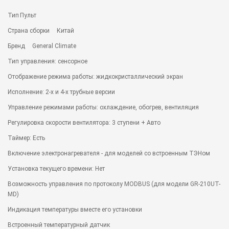
Тип
Пульт
Страна сборки
Китай
Бренд
General Climate
Тип управления: сенсорное
Отображение режима работы: жидкокристаллический экран
Исполнение: 2-х и 4-х трубные версии
Управление режимами работы: охлаждение, обогрев, вентиляция
Регулировка скорости вентилятора: 3 ступени + Авто
Таймер: Есть
Включение электронагревателя - для моделей со встроенным ТЭНом
Установка текущего времени: Нет
Возможность управления по протоколу MODBUS (для модели GR-210UT-
MD)
Индикация температуры вместе его установки
Встроенный температурный датчик