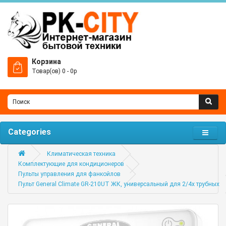
Корзина
Товар(ов) 0 - 0р
Categories
Климатическая техника
Комплектующие для кондиционеров
Пульты управления для фанкойлов
Пульт General Climate GR-210UT ЖК, универсальный для 2/4х трубных