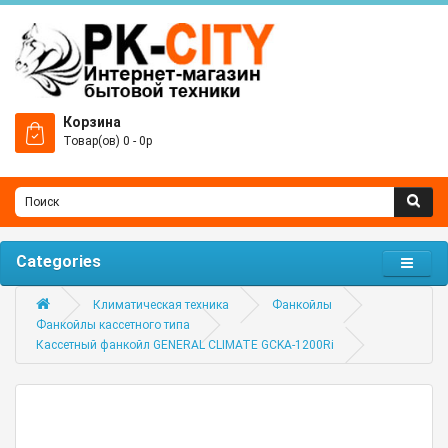
Корзина
Товар(ов) 0 - 0р
Categories
Климатическая техника
Фанкойлы
Фанкойлы кассетного типа
Кассетный фанкойл GENERAL CLIMATE GCKA-1200Ri