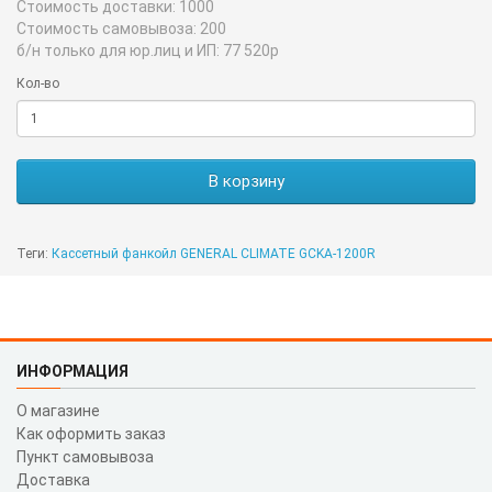
Стоимость доставки:
1000
Стоимость самовывоза:
200
б/н только для юр.лиц и ИП:
77 520р
Кол-во
В корзину
Теги:
Кассетный фанкойл GENERAL CLIMATE GCKA-1200R
ИНФОРМАЦИЯ
О магазине
Как оформить заказ
Пункт самовывоза
Доставка