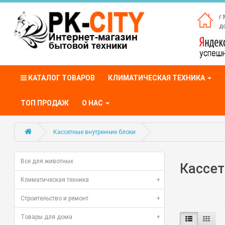
г.
до
КАТАЛОГ ТОВАРОВ
КЛИМАТИЧЕСКАЯ ТЕХНИКА
ТОП ПРОДАЖ
О НАС
Кассетные внутренние блоки
Все для животных
Кассет
Климатическая техника
+
Строительство и ремонт
+
Товары для дома
+