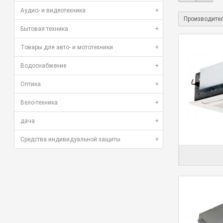
Аудио- и видеотехника
+
Производите
Бытовая техника
+
Товары для авто- и мототехники
+
Водоснабжение
+
Оптика
+
Вело-техника
+
дача
+
Средства индивидуальной защиты
+