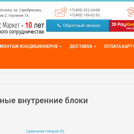
Москва, пр. Серебрякова,
+7(495) 922-24-08
+7(495) 109-02-92
м.2, строение.1А
Обратный звонок
МОНТАЖ КОНДИЦИОНЕРОВ
ДОСТАВКА
ОПЛАТА КАРТ
ные внутренние блоки
Сравнение товаров (0)