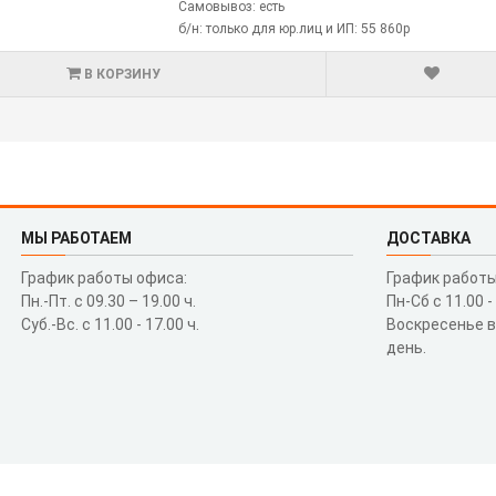
Самовывоз: есть
б/н: только для юр.лиц и ИП: 55 860р
В КОРЗИНУ
МЫ РАБОТАЕМ
ДОСТАВКА
График работы офиса:
График работы
Пн.-Пт. с 09.30 – 19.00 ч.
Пн-Сб с 11.00 -
Суб.-Вс. с 11.00 - 17.00 ч.
Воскресенье 
день.