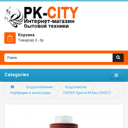
Корзина
Товар(ов) 0 - 0р
Categories
Водоснабжение
Водоочистка
Картриджи и аксессуары
ГЕЙЗЕР Арагон-М Био (30057)