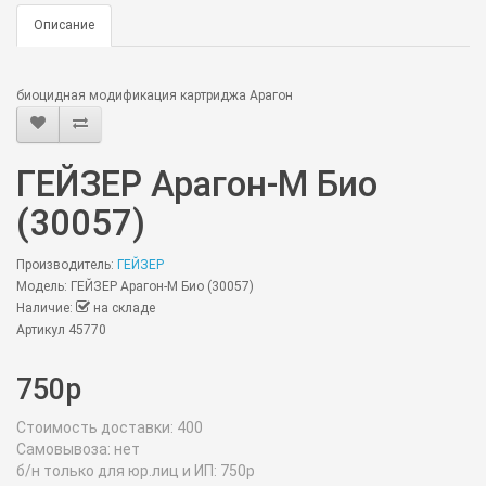
Описание
биоцидная модификация картриджа Арагон
ГЕЙЗЕР Арагон-М Био
(30057)
Производитель:
ГЕЙЗЕР
Модель: ГЕЙЗЕР Арагон-М Био (30057)
Наличие:
на складе
Артикул 45770
750р
Стоимость доставки:
400
Самовывоза:
нет
б/н только для юр.лиц и ИП:
750р