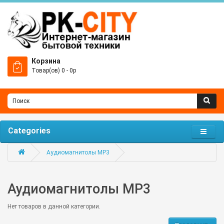
Корзина
Товар(ов) 0 - 0р
Categories
Аудиомагнитолы MP3
Аудиомагнитолы MP3
Нет товаров в данной категории.