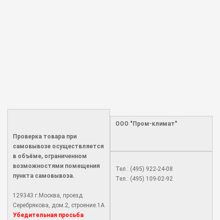
ООО "Пром-климат"
Проверка товара при
самовывозе осуществляется
в объёме, ограниченном
возможностями помещения
Тел.: (495) 922-24-08
пункта самовывоза.
Тел.: (495) 109-02-92
129343 г.Москва, проезд
Серебрякова, дом.2, строение.1А
Убедительная просьба