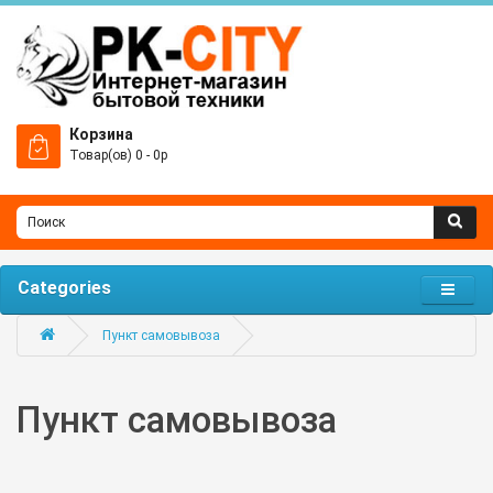
Корзина
Товар(ов) 0 - 0р
Categories
Пункт самовывоза
Пункт самовывоза